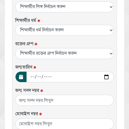
শিক্ষার্থীর ধর্ম
রক্তের গ্রুপ
জন্মতারিখ
জন্ম সনদ নম্বর
মোবাইল নম্বর