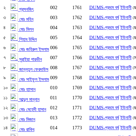
২
002
1761
DUMS-প্রথম বর্ষ
ইউনানী
ছ
প্রসনজিৎ
৩
003
1762
DUMS-প্রথম বর্ষ
ইউনানী
ছ
মোঃ মহিন
৪
004
1763
DUMS-প্রথম বর্ষ
ইউনানী
ছ
মোঃ মিলন
৫
005
1764
DUMS-প্রথম বর্ষ
ইউনানী
ছ
শিহাব উদ্দিন
৬
006
1765
DUMS-প্রথম বর্ষ
ইউনানী
ছ
মোঃ জহিরুল ইসলাম
৭
007
1766
DUMS-প্রথম বর্ষ
ইউনানী
ম
সুরাইয়া পারভীন
৮
008
1767
DUMS-প্রথম বর্ষ
ইউনানী
ম
জান্নতুল ফেরদাউস
৯
009
1768
DUMS-প্রথম বর্ষ
ইউনানী
ছ
মোঃ সাইফুল ইসলাম
১০
010
1769
DUMS-প্রথম বর্ষ
ইউনানী
ছ
মোঃ হাাসান
১১
011
1770
DUMS-প্রথম বর্ষ
ইউনানী
ছ
আব্দুল মান্নান
১২
012
1771
DUMS-প্রথম বর্ষ
ইউনানী
ছ
মোঃ মেহেদী হাসান
১৩
013
1772
DUMS-প্রথম বর্ষ
ইউনানী
ছ
মোঃ মিজান
১৪
014
1773
DUMS-প্রথম বর্ষ
ইউনানী
ছ
মোঃ রাকিব