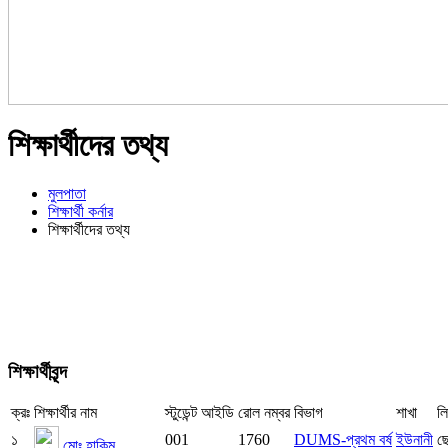
শিক্ষার্থীদের তথ্য
মুলপাতা
শিক্ষার্থী কর্নার
শিক্ষার্থীদের তথ্য
শিক্ষার্থীবৃন্দ
ক্রঃ
শিক্ষার্থীর নাম
স্টুডেন্ট আইডি
রোল নম্বর
বিভাগ
শাখা
লি
১
001
1760
DUMS-প্রথম বর্ষ
ইউনানী
ছ
মোঃ হাকিম