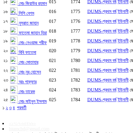
১৫
015
1774
DUMS-প্রথম বর্ষ
ইউনানী
ছ
মোঃ জিয়াউর রহমান
১৬
016
1775
DUMS-প্রথম বর্ষ
ইউনানী
ম
লিপি বেগম
১৭
017
1776
DUMS-প্রথম বর্ষ
ইউনানী
ম
নুসরাত জাহান
১৮
018
1777
DUMS-প্রথম বর্ষ
ইউনানী
ম
ফাতেমা জাহান হিয়া
১৯
019
1778
DUMS-প্রথম বর্ষ
ইউনানী
ছ
মোঃ নেওয়াজ শরীফ
২০
020
1779
DUMS-প্রথম বর্ষ
ইউনানী
ম
বিবি ফাতেমা
২১
021
1780
DUMS-প্রথম বর্ষ
ইউনানী
ছ
মোঃ মোতাহার
২২
022
1781
DUMS-প্রথম বর্ষ
ইউনানী
ছ
মোঃ নুর হোসেন
২৩
023
1782
DUMS-প্রথম বর্ষ
ইউনানী
ছ
আঃ গাফ্ফার
২৪
024
1783
DUMS-প্রথম বর্ষ
ইউনানী
ছ
মোঃ তারেক
২৫
025
1784
DUMS-প্রথম বর্ষ
ইউনানী
ছ
মোঃ মাইনুল ইসলাম
১
২
৩
৪
পরবর্তী
০১৭১৭-৬৫৪৯৯০
biumcbd@gmail.com