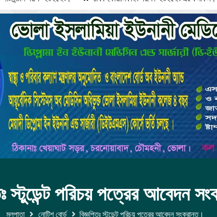
তিঃ স্টুডেন্ট পরিচয় পত্রের আবেদন সং
মুলপাতা
নোটিশ বোর্ড
বিজ্ঞপ্তিঃ স্টুডেন্ট পরিচয় পত্রের আবেদন সংক্রান্ত।