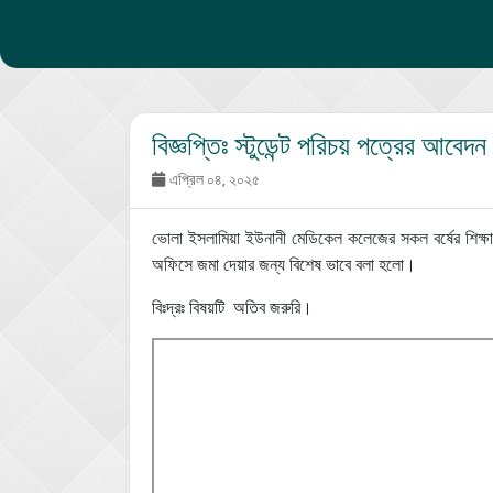
বিজ্ঞপ্তিঃ স্টুডেন্ট পরিচয় পত্রের আবেদ
এপ্রিল ০৪, ২০২৫
ভোলা ইসলামিয়া ইউনানী মেডিকেল কলেজের সকল বর্ষের শিক্ষা
অফিসে জমা দেয়ার জন্য বিশেষ ভাবে বলা হলো।
বিঃদ্রঃ বিষয়টি অতিব জরুরি।