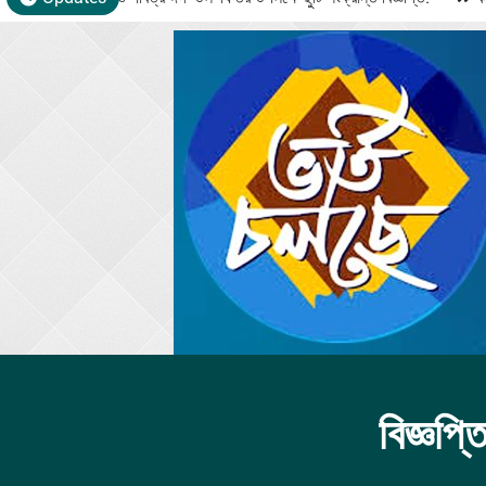
বিজ্ঞপ্