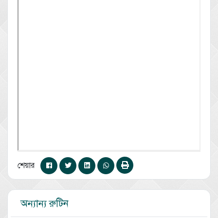
শেয়ার
অন্যান্য রুটিন