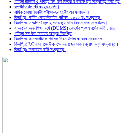
পবিত্র রমজান ও পবিত্র ঈদ-উল-ফিতর উপলক্ষে ছুটি সংক্রান্ত বিজ্ঞপ্তি:
কম্পার্টমেন্টাল পরীক্ষ-২০২৫ইং।
বার্ষিক কোয়ালিফাইং পরীক্ষা-২০২৫ইং এর ফলাফল।
বিজ্ঞপ্তি- বার্ষিক কোয়ালিফাইং পরীক্ষা -২০২৫ ইং সংক্রান্ত।
বিজ্ঞপ্তিঃ ৫ আগস্ট জুলাই গনঅভ্যুণ্থান দিবসে বন্ধ সংক্রান্ত।
২০২৫-২০২৬ শিক্ষা বর্ষে (DUMS) কোর্সের প্রথম বর্ষের ভর্তি চলছে।
পবিত্র ঈদ-উল আযহার বন্ধের বিজ্ঞপ্তি
বিজ্ঞপ্তিঃ আন্তর্জাতিক শ্রমিক দিবস উপলক্ষে বন্ধ সংক্রান্ত।
বিজ্ঞপ্তি: ইস্টার সানডে উপলক্ষে কলেজের সকল ক্লাস বন্ধ সংক্রান্ত।
বিজ্ঞপ্তিঃ অনলাইন ভর্তি সংক্রান্ত।