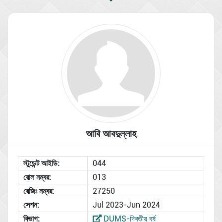
আবি আবদুল্লাহ
স্টুডেন্ট আইডি:
044
রোল নম্বর:
013
রেজিঃ নম্বর:
27250
সেশন:
Jul 2023-Jun 2024
বিভাগ:
DUMS-দ্বিতীয় বর্ষ