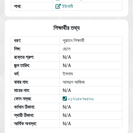
শাখা:
ইউনানী
শিক্ষার্থীর তথ্য
ধরণ:
পুরাতন শিক্ষার্থী
লিঙ্গ:
ছেলে
রক্তের গ্রুপ:
N/A
জন্ম তারিখ:
N/A
ধর্ম:
ইসলাম
বাবার নাম:
আবদুল আজিজ
মায়ের নাম:
N/A
ফোন নম্বর:
০১৭২৫৮৭৯৫৩২
বর্তমান ঠিকানা:
N/A
স্থায়ী ঠিকানা:
N/A
আর্থিক অবস্থা:
N/A