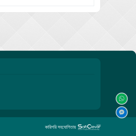
কারিগরি সহযোগিতায়