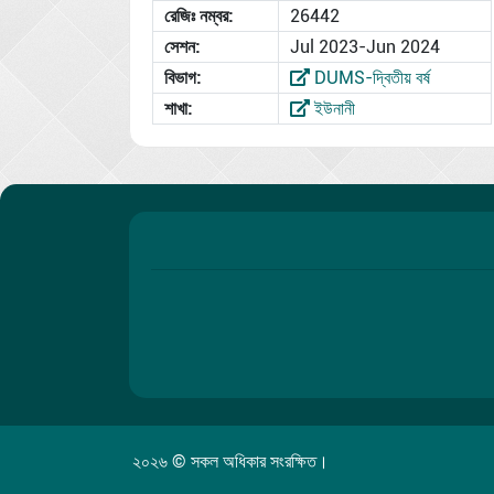
রেজিঃ নম্বর:
26442
সেশন:
Jul 2023-Jun 2024
বিভাগ:
DUMS-দ্বিতীয় বর্ষ
শাখা:
ইউনানী
২০২৬ © সকল অধিকার সংরক্ষিত।