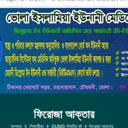
ফিরোজা আক্তার
মুলপাতা
শিক্ষার্থীবৃন্দ
DUMS-দ্বিতীয় বর্ষ
ফিরোজা আক্তার