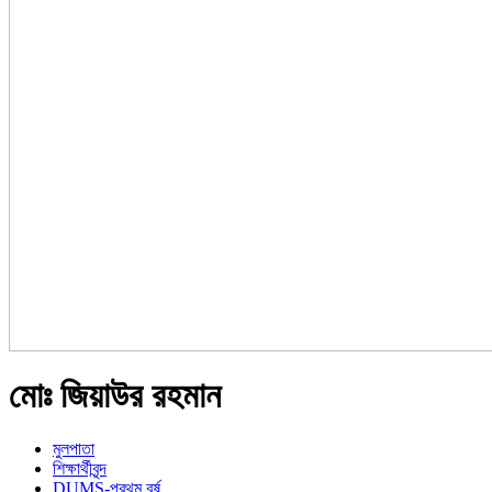
মোঃ জিয়াউর রহমান
মুলপাতা
শিক্ষার্থীবৃন্দ
DUMS-প্রথম বর্ষ