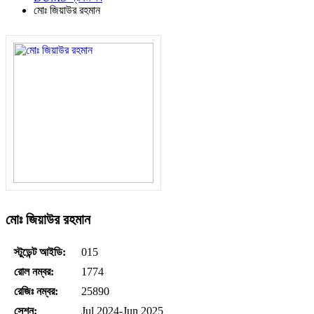
মোঃ জিয়াউর রহমান
মোঃ জিয়াউর রহমান
স্টুডেন্ট আইডি:
015
রোল নম্বর:
1774
রেজিঃ নম্বর:
25890
সেশন:
Jul 2024-Jun 2025