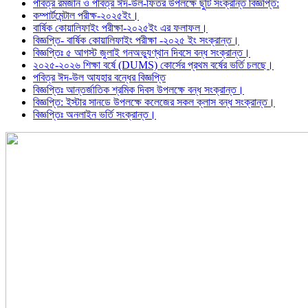
পবিত্র রমজান ও পবিত্র ঈদ-উল-ফিতর উপলক্ষে ছুটি সংক্রান্ত বিজ্ঞপ্তি:
কম্পার্টমেন্টাল পরীক্ষ-২০২৫ইং।
বার্ষিক কোয়ালিফাইং পরীক্ষা-২০২৫ইং এর ফলাফল।
বিজ্ঞপ্তি- বার্ষিক কোয়ালিফাইং পরীক্ষা -২০২৫ ইং সংক্রান্ত।
বিজ্ঞপ্তিঃ ৫ আগস্ট জুলাই গনঅভ্যুণ্থান দিবসে বন্ধ সংক্রান্ত।
২০২৫-২০২৬ শিক্ষা বর্ষে (DUMS) কোর্সের প্রথম বর্ষের ভর্তি চলছে।
পবিত্র ঈদ-উল আযহার বন্ধের বিজ্ঞপ্তি
বিজ্ঞপ্তিঃ আন্তর্জাতিক শ্রমিক দিবস উপলক্ষে বন্ধ সংক্রান্ত।
বিজ্ঞপ্তি: ইস্টার সানডে উপলক্ষে কলেজের সকল ক্লাস বন্ধ সংক্রান্ত।
বিজ্ঞপ্তিঃ অনলাইন ভর্তি সংক্রান্ত।