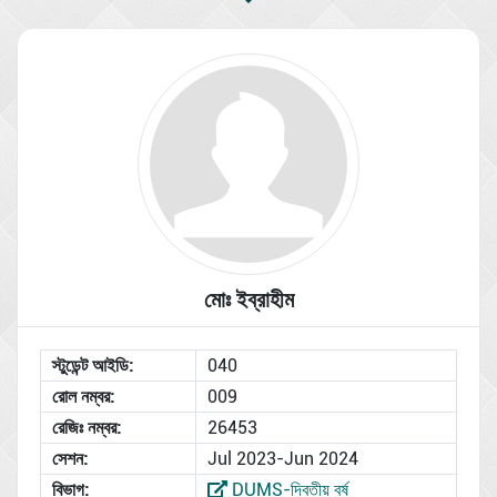
মোঃ ইব্রাহীম
স্টুডেন্ট আইডি:
040
রোল নম্বর:
009
রেজিঃ নম্বর:
26453
সেশন:
Jul 2023-Jun 2024
বিভাগ:
DUMS-দ্বিতীয় বর্ষ