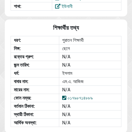
শাখা:
ইউনানী
শিক্ষার্থীর তথ্য
ধরণ:
পুরাতন শিক্ষার্থী
লিঙ্গ:
ছেলে
রক্তের গ্রুপ:
N/A
জন্ম তারিখ:
N/A
ধর্ম:
ইসলাম
বাবার নাম:
এম.এ. আজিজ
মায়ের নাম:
N/A
ফোন নম্বর:
০১৭৯৮৭১৪৮৮৯
বর্তমান ঠিকানা:
N/A
স্থায়ী ঠিকানা:
N/A
আর্থিক অবস্থা:
N/A