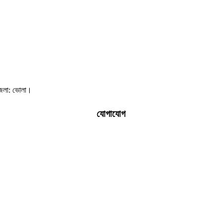
, জেলা: ভোলা।
যোগাযোগ