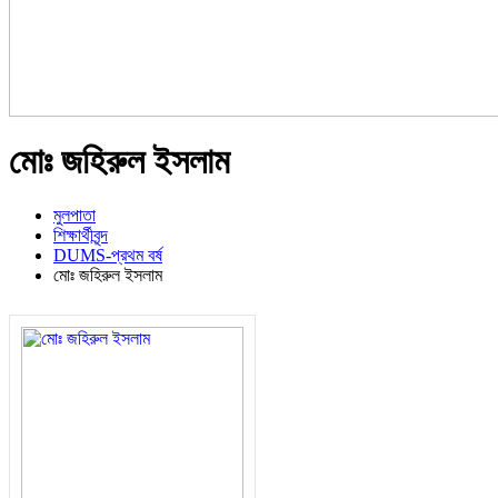
মোঃ জহিরুল ইসলাম
মুলপাতা
শিক্ষার্থীবৃন্দ
DUMS-প্রথম বর্ষ
মোঃ জহিরুল ইসলাম