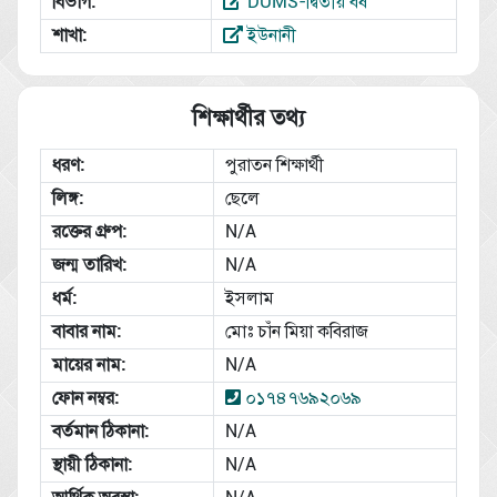
বিভাগ:
DUMS-দ্বিতীয় বর্ষ
শাখা:
ইউনানী
শিক্ষার্থীর তথ্য
ধরণ:
পুরাতন শিক্ষার্থী
লিঙ্গ:
ছেলে
রক্তের গ্রুপ:
N/A
জন্ম তারিখ:
N/A
ধর্ম:
ইসলাম
বাবার নাম:
মোঃ চাঁন মিয়া কবিরাজ
মায়ের নাম:
N/A
ফোন নম্বর:
০১৭৪৭৬৯২০৬৯
বর্তমান ঠিকানা:
N/A
স্থায়ী ঠিকানা:
N/A