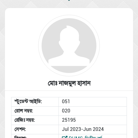
মোঃ নাজমুল হাসান
স্টুডেন্ট আইডি:
051
রোল নম্বর:
020
রেজিঃ নম্বর:
25195
সেশন:
Jul 2023-Jun 2024