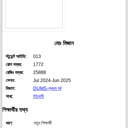
মোঃ মিজান
স্টুডেন্ট আইডি:
013
রোল নম্বর:
1772
রেজিঃ নম্বর:
25888
সেশন:
Jul 2024-Jun 2025
বিভাগ:
DUMS-প্রথম বর্ষ
শাখা:
ইউনানী
শিক্ষার্থীর তথ্য
ধরণ:
নতুন শিক্ষার্থী