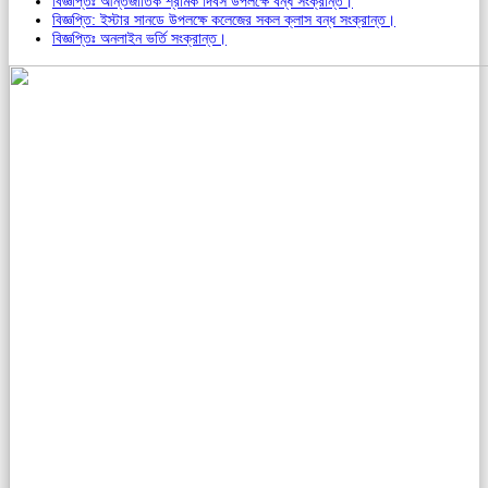
বিজ্ঞপ্তিঃ আন্তর্জাতিক শ্রমিক দিবস উপলক্ষে বন্ধ সংক্রান্ত।
বিজ্ঞপ্তি: ইস্টার সানডে উপলক্ষে কলেজের সকল ক্লাস বন্ধ সংক্রান্ত।
বিজ্ঞপ্তিঃ অনলাইন ভর্তি সংক্রান্ত।