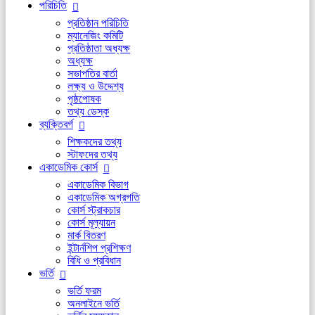
পরিচিতি
প্রতিষ্ঠান পরিচিতি
ম্যানেজিং কমিটি
প্রতিষ্ঠাতা অধ্যক্ষ
অধ্যক্ষ
সভাপতির বার্তা
লক্ষ্য ও উদ্দেশ্য
পৃষ্ঠপোষক
তথ্য ডেস্ক
ব্যক্তিবর্গ
শিক্ষকদের তথ্য
স্টাফদের তথ্য
একাডেমিক কোর্স
একাডেমিক বিভাগ
একাডেমিক অগ্রগতি
কোর্স স্ট্রাকচার
কোর্স মূল্যায়ন
মার্ক বিতরণ
ইন্টার্নশিপ প্রশিক্ষণ
বিধি ও প্রবিধান
ভর্তি
ভর্তি ফরম
অনলাইনে ভর্তি