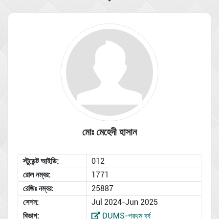
মোঃ মেহেদী হাসান
স্টুডেন্ট আইডি:
012
রোল নম্বর:
1771
রেজিঃ নম্বর:
25887
সেশন:
Jul 2024-Jun 2025
বিভাগ:
DUMS-প্রথম বর্ষ