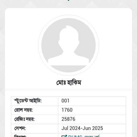
মোঃ হাকিম
স্টুডেন্ট আইডি:
001
রোল নম্বর:
1760
রেজিঃ নম্বর:
25876
সেশন:
Jul 2024-Jun 2025