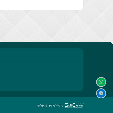
কারিগরি সহযোগিতায়