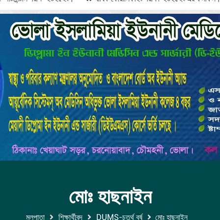
মোঃ হাছনাইন
মুলপাতা
শিক্ষার্থীবৃন্দ
DUMS-চতুর্থ বর্ষ
মোঃ হাছনাইন