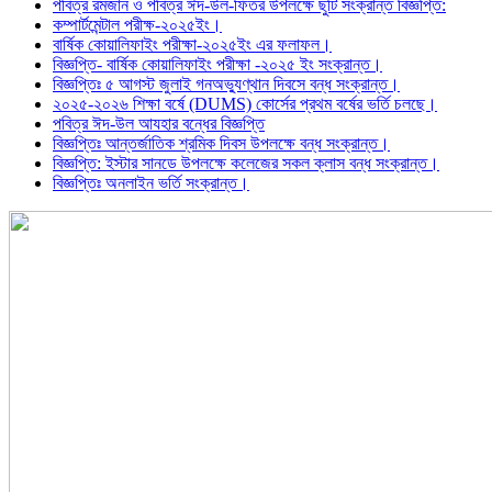
পবিত্র রমজান ও পবিত্র ঈদ-উল-ফিতর উপলক্ষে ছুটি সংক্রান্ত বিজ্ঞপ্তি:
কম্পার্টমেন্টাল পরীক্ষ-২০২৫ইং।
বার্ষিক কোয়ালিফাইং পরীক্ষা-২০২৫ইং এর ফলাফল।
বিজ্ঞপ্তি- বার্ষিক কোয়ালিফাইং পরীক্ষা -২০২৫ ইং সংক্রান্ত।
বিজ্ঞপ্তিঃ ৫ আগস্ট জুলাই গনঅভ্যুণ্থান দিবসে বন্ধ সংক্রান্ত।
২০২৫-২০২৬ শিক্ষা বর্ষে (DUMS) কোর্সের প্রথম বর্ষের ভর্তি চলছে।
পবিত্র ঈদ-উল আযহার বন্ধের বিজ্ঞপ্তি
বিজ্ঞপ্তিঃ আন্তর্জাতিক শ্রমিক দিবস উপলক্ষে বন্ধ সংক্রান্ত।
বিজ্ঞপ্তি: ইস্টার সানডে উপলক্ষে কলেজের সকল ক্লাস বন্ধ সংক্রান্ত।
বিজ্ঞপ্তিঃ অনলাইন ভর্তি সংক্রান্ত।