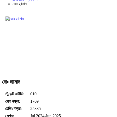
মোঃ হাাসান
মোঃ হাাসান
স্টুডেন্ট আইডি:
010
রোল নম্বর:
1769
রেজিঃ নম্বর:
25885
সেশন:
Jul 2024-Jun 2025