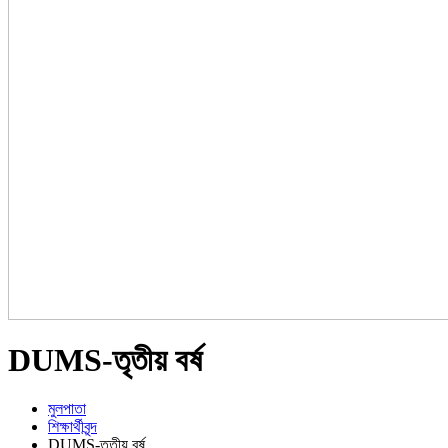
DUMS-তৃতীয় বর্ষ
মুলপাতা
শিক্ষার্থীবৃন্দ
DUMS-তৃতীয় বর্ষ