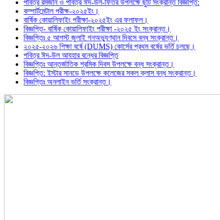
পবিত্র রমজান ও পবিত্র ঈদ-উল-ফিতর উপলক্ষে ছুটি সংক্রান্ত বিজ্ঞপ্তি:
কম্পার্টমেন্টাল পরীক্ষ-২০২৫ইং।
বার্ষিক কোয়ালিফাইং পরীক্ষা-২০২৫ইং এর ফলাফল।
বিজ্ঞপ্তি- বার্ষিক কোয়ালিফাইং পরীক্ষা -২০২৫ ইং সংক্রান্ত।
বিজ্ঞপ্তিঃ ৫ আগস্ট জুলাই গনঅভ্যুণ্থান দিবসে বন্ধ সংক্রান্ত।
২০২৫-২০২৬ শিক্ষা বর্ষে (DUMS) কোর্সের প্রথম বর্ষের ভর্তি চলছে।
পবিত্র ঈদ-উল আযহার বন্ধের বিজ্ঞপ্তি
বিজ্ঞপ্তিঃ আন্তর্জাতিক শ্রমিক দিবস উপলক্ষে বন্ধ সংক্রান্ত।
বিজ্ঞপ্তি: ইস্টার সানডে উপলক্ষে কলেজের সকল ক্লাস বন্ধ সংক্রান্ত।
বিজ্ঞপ্তিঃ অনলাইন ভর্তি সংক্রান্ত।